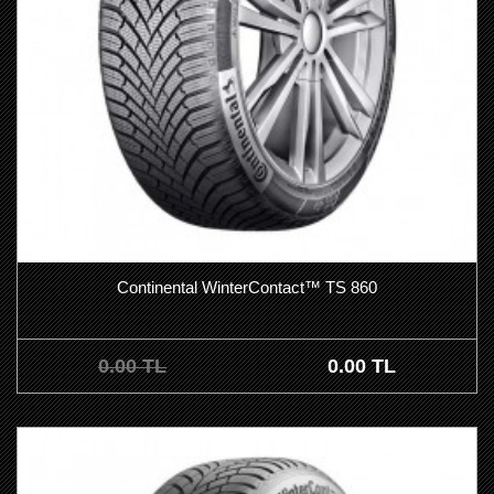
Continental WinterContact™ TS 860
0.00 TL
0.00 TL