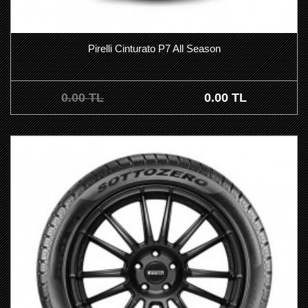
Pirelli Cinturato P7 All Season
0.00 TL
0.00 TL