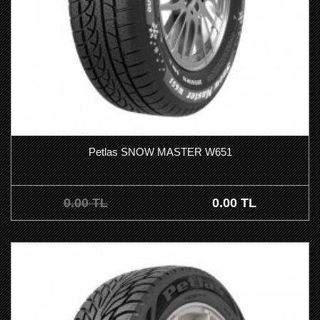
Petlas SNOW MASTER W651
0.00 TL
0.00 TL