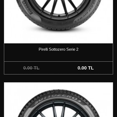
Pirelli Sottozero Serie 2
0.00 TL
0.00 TL