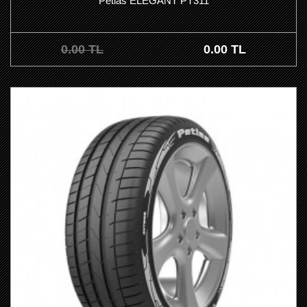
Petlas ELEGANT PT311
0.00 TL
0.00 TL