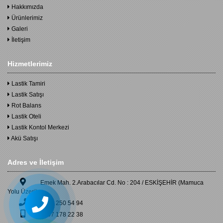
Hakkımızda
Ürünlerimiz
Galeri
İletişim
Hizmetlerimiz
Lastik Tamiri
Lastik Satışı
Rot Balans
Lastik Oteli
Lastik Kontol Merkezi
Akü Satışı
Adres ve İletişim
Emek Mah. 2.Arabacılar Cd. No : 204 / ESKİŞEHİR (Mamuca
Yolu Üzeri)
0222 250 54 94
0507 178 22 38