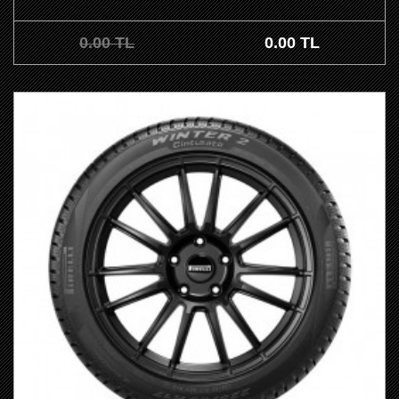
0.00 TL
0.00 TL