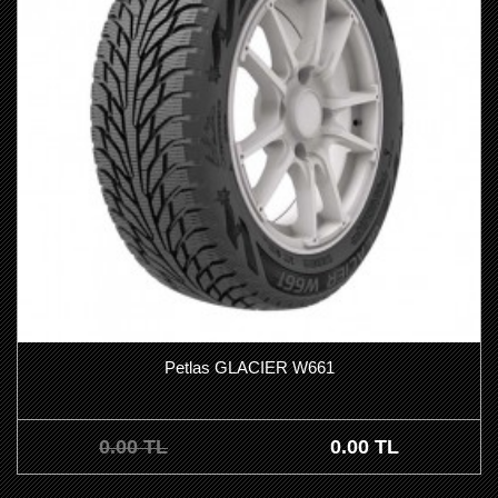
Petlas GLACIER W661
0.00 TL
0.00 TL