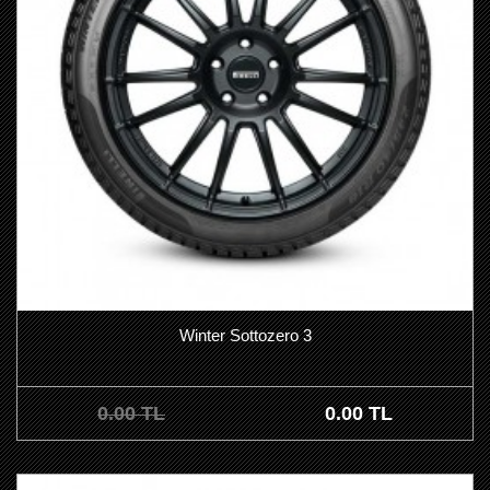
Winter Sottozero 3
0.00 TL
0.00 TL