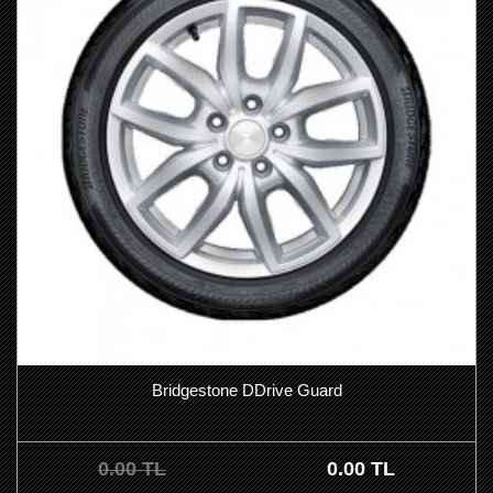
Bridgestone DDrive Guard
0.00 TL
0.00 TL