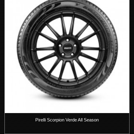
Pirelli Scorpion Verde All Season