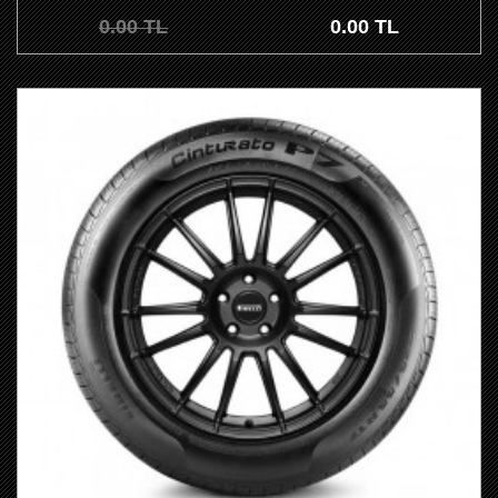
0.00 TL
0.00 TL