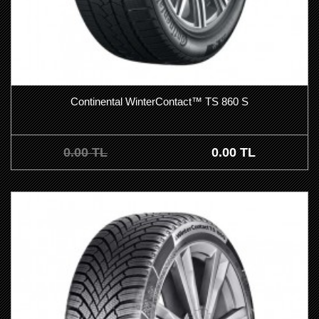
Continental WinterContact™ TS 860 S
0.00 TL
0.00 TL